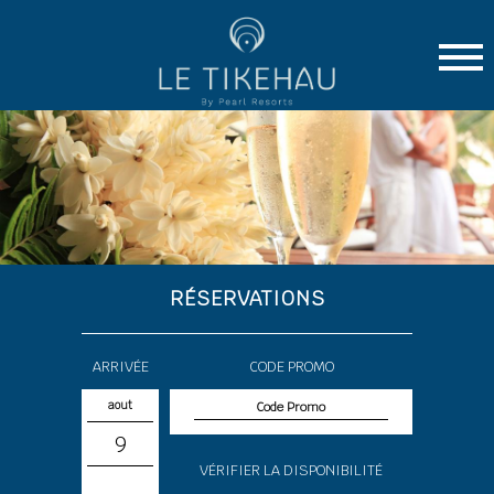
RÉSERVATIONS
ARRIVÉE
CODE PROMO
aout
9
VÉRIFIER LA DISPONIBILITÉ