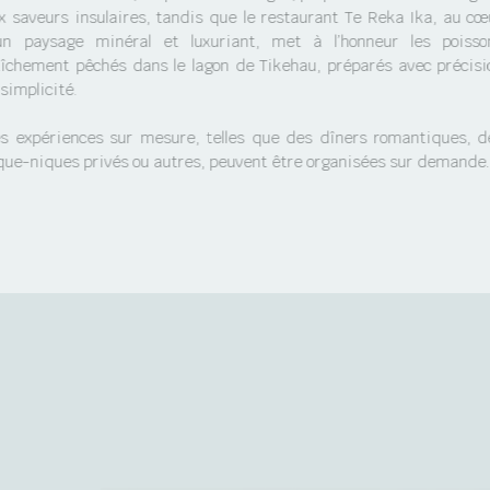
x saveurs insulaires, tandis que le restaurant Te Reka Ika, au cœ
un paysage minéral et luxuriant, met à l’honneur les poisso
aîchement pêchés dans le lagon de Tikehau, préparés avec précisi
 simplicité.
s expériences sur mesure, telles que des dîners romantiques, d
que-niques privés ou autres, peuvent être organisées sur demande.