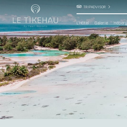
TRIPADVISOR
L'Hôtel
Galerie
Héber