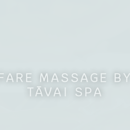
FARE MASSAGE B
TĀVAI SPA