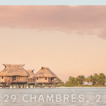
29
CHAMBRES
, 2