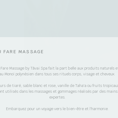
U FARE MASSAGE
 Fare Massage by Tāvai Spa fait la part belle aux produits naturels e
au Monoï polynésien dans tous ses rituels corps, visage et cheveux.
eurs de tiaré, sable blanc et rose, vanille de Taha'a ou fruits tropicau
ont utilisés dans les massages et gommages réalisés par des mains
expertes.
Embarquez pour un voyage vers le bien-être et l'harmonie.