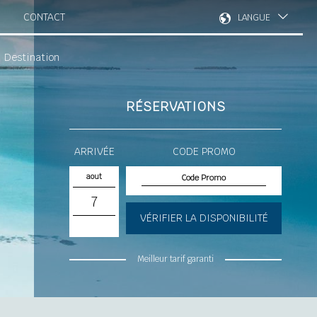
CONTACT
LANGUE
Destination
RÉSERVATIONS
ARRIVÉE
CODE PROMO
aout
7
VÉRIFIER LA DISPONIBILITÉ
Meilleur tarif garanti