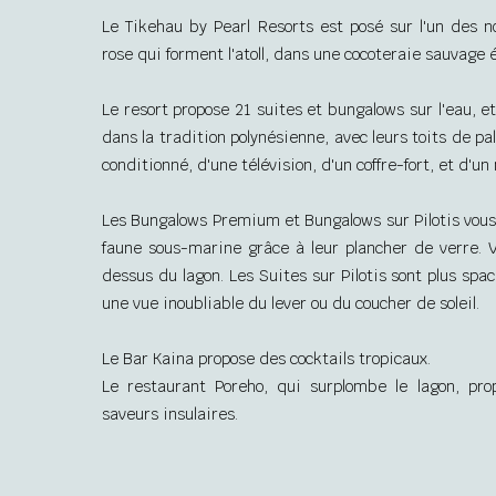
Le Tikehau by Pearl Resorts est posé sur l'un des 
rose qui forment l'atoll, dans une cocoteraie sauvage 
Le resort propose 21 suites et bungalows sur l'eau, e
dans la tradition polynésienne, avec leurs toits de pal
conditionné, d'une télévision, d'un coffre-fort, et d'un
Les Bungalows Premium et Bungalows sur Pilotis vous 
faune sous-marine grâce à leur plancher de verre. 
dessus du lagon. Les Suites sur Pilotis sont plus spac
une vue inoubliable du lever ou du coucher de soleil.
Le Bar Kaina propose des cocktails tropicaux.
Le restaurant Poreho, qui surplombe le lagon, pr
saveurs insulaires.