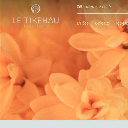
TRIPADVISOR
L'Hôtel
Galerie
Héber