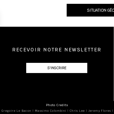
SITUATION GÉ
RECEVOIR NOTRE NEWSLETTER
S'INSCRIRE
Photo Credits
 Gregoire Le Bacon | Massimo Colombini | Chris Lee | Jeremy Flores 