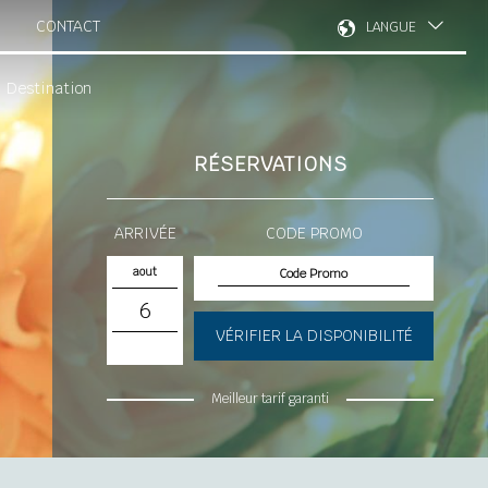
CONTACT
LANGUE
Destination
RÉSERVATIONS
ARRIVÉE
CODE PROMO
aout
6
VÉRIFIER LA DISPONIBILITÉ
Meilleur tarif garanti