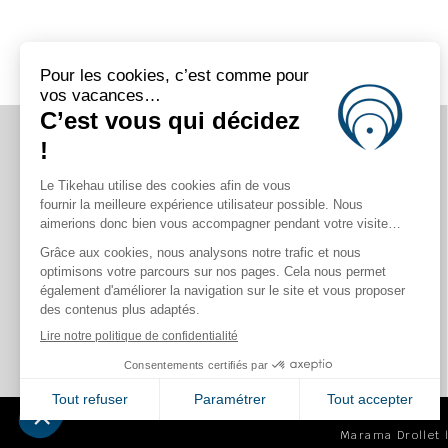
RETROUVEZ-NOUS SUR
Marama Drollet |