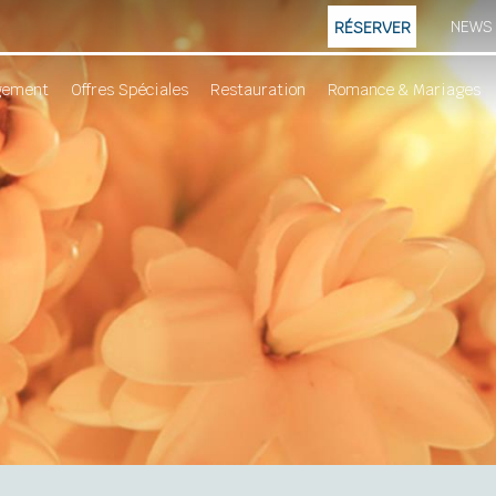
NEWS
RÉSERVER
gement
Offres Spéciales
Restauration
Romance & Mariages