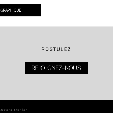
OGRAPHIQUE
POSTULEZ
REJOIGNEZ-NOUS
| Jyotsna Shankar