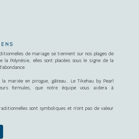
IENS
ditionnelles de mariage se tiennent sur nos plages de
 la Polynésie, elles sont placées sous le signe de la
 d'abondance.
de la mariée en pirogue, gâteau… Le Tikehau by Pearl
ieurs formules, que notre équipe vous aidera à
aditionnelles sont symboliques et n'ont pas de valeur