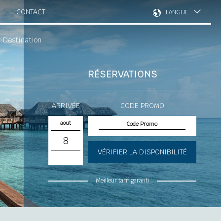
CONTACT
LANGUE
Destination
RÉSERVATIONS
ARRIVÉE
CODE PROMO
aout
8
VÉRIFIER LA DISPONIBILITÉ
Meilleur tarif garanti