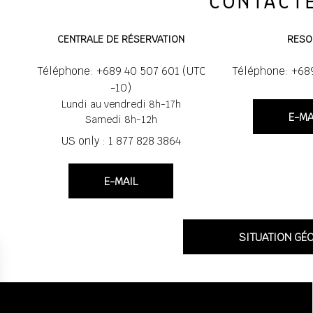
CONTACTE
CENTRALE DE RÉSERVATION
RESO
Téléphone: +689 40 507 601 (UTC
Téléphone: +68
-10)
Lundi au vendredi 8h-17h
E-MA
Samedi 8h-12h
US only : 1 877 828 3864
E-MAIL
SITUATION GÉ