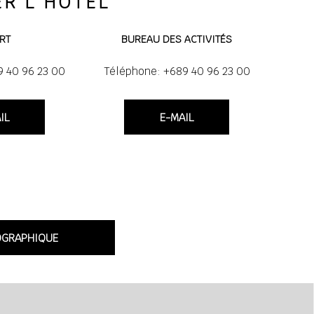
R L’HÔTEL
RT
BUREAU DES ACTIVITÉS
9 40 96 23 00
Téléphone: +689 40 96 23 00
IL
E-MAIL
OGRAPHIQUE