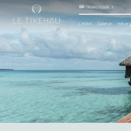
TRIPADVISOR
L'Hôtel
Galerie
Héber