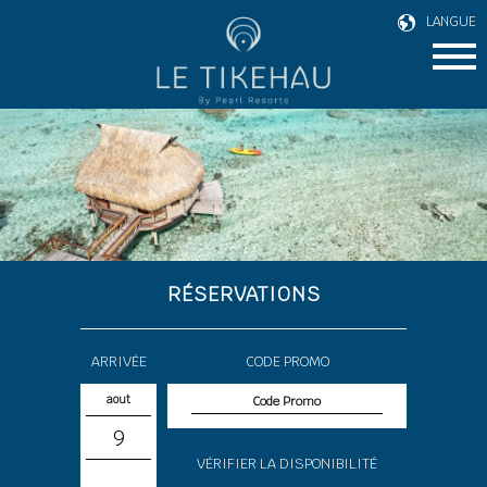
LANGUE
RÉSERVATIONS
ARRIVÉE
CODE PROMO
aout
9
VÉRIFIER LA DISPONIBILITÉ