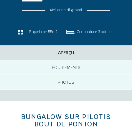
Meilleur tarif garanti
Superficie:
55m2
Occupation:
3 adultes
APERÇU
ÉQUIPEMENTS
PHOTOS
BUNGALOW SUR PILOTIS
BOUT DE PONTON